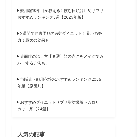
愛用歴10年目が教える！飲む日焼け止めサプリ
おすすめランキング5選【2025年版】
2週間でお腹周りの速効ダイエット！最小の努
力で最大の効果♪
赤面症の治し方【９選】顔の赤さをメイクでカ
バーする方法も。
市販赤ら顔用化粧水おすすめランキング2025
年版【原因別】
おすすめダイエットサプリ脂肪燃焼〜カロリー
カット系【24選】
人気の記事