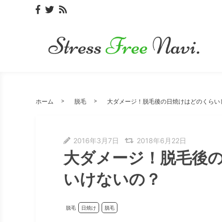
ホーム
脱毛
大ダメージ！脱毛後の日焼けはどのくらい
2016年3月7日
2018年6月22日
大ダメージ！脱毛後
いけないの？
脱毛
日焼け
脱毛