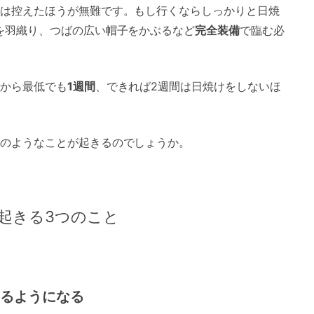
は控えたほうが無難です。もし行くならしっかりと日焼
を羽織り、つばの広い帽子をかぶるなど
完全装備
で臨む必
から最低でも
1週間
、できれば2週間は日焼けをしないほ
のようなことが起きるのでしょうか。
起きる3つのこと
じるようになる