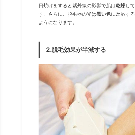
日焼けをすると紫外線の影響で肌は
乾燥
して
す。さらに、脱毛器の光は
黒い色
に反応する
ようになります。
2.脱毛効果が半減する