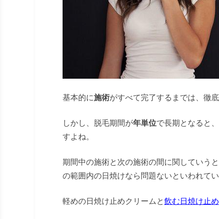
基本的に
施術
がすべて完了するまでは、徹底
しかし、脱毛期間が
年単位
で長期となると、
すよね。
期間中の施術と次の施術の間に関していうと
の範囲内の日焼けなら問題ないといわれてい
軽めの日焼け止めクリームと
飲む日焼け止め