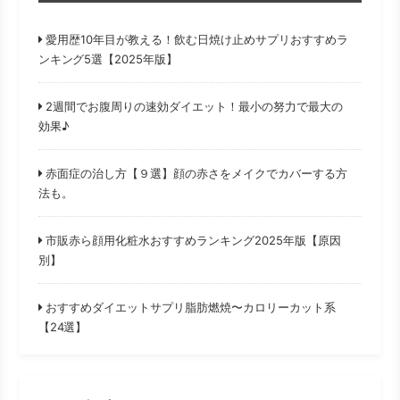
愛用歴10年目が教える！飲む日焼け止めサプリおすすめラ
ンキング5選【2025年版】
2週間でお腹周りの速効ダイエット！最小の努力で最大の
効果♪
赤面症の治し方【９選】顔の赤さをメイクでカバーする方
法も。
市販赤ら顔用化粧水おすすめランキング2025年版【原因
別】
おすすめダイエットサプリ脂肪燃焼〜カロリーカット系
【24選】