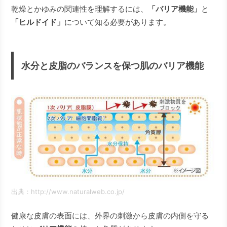
乾燥とかゆみの関連性を理解するには、
「バリア機能」
と
「ヒルドイド」
について知る必要があります。
水分と皮脂のバランスを保つ肌のバリア機能
出典：http://www.naturalweb.co.jp/
健康な皮膚の表面には、外界の刺激から皮膚の内側を守る