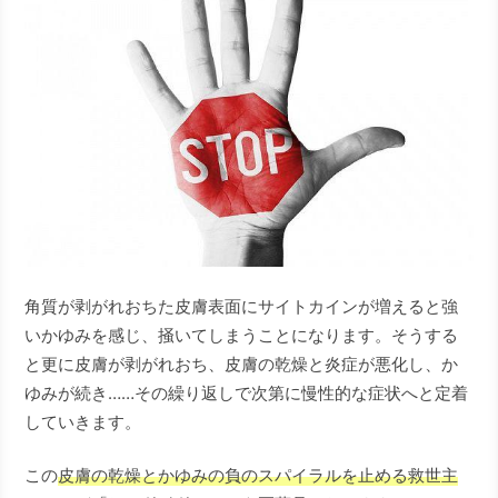
角質が剥がれおちた皮膚表面にサイトカインが増えると強
いかゆみを感じ、掻いてしまうことになります。そうする
と更に皮膚が剥がれおち、皮膚の乾燥と炎症が悪化し、か
ゆみが続き……その繰り返しで次第に慢性的な症状へと定着
していきます。
この
皮膚の乾燥とかゆみの負のスパイラルを止める救世主