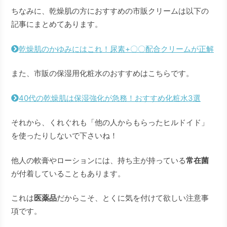
ちなみに、乾燥肌の方におすすめの市販クリームは以下の
記事にまとめてあります。
乾燥肌のかゆみにはこれ！尿素+〇〇配合クリームが正解
また、市販の保湿用化粧水のおすすめはこちらです。
40代の乾燥肌は保湿強化が急務！おすすめ化粧水3選
それから、くれぐれも「他の人からもらったヒルドイド」
を使ったりしないで下さいね！
他人の軟膏やローションには、持ち主が持っている
常在菌
が付着していることもあります。
これは
医薬品
だからこそ、とくに気を付けて欲しい注意事
項です。