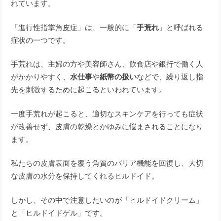
れています。
「進行性指掌角皮症」は、一般的に「
手荒れ
」と呼ばれる
症状の一つです。
手荒れは、主婦の方や美容師さん、飲食店や銀行で働く人
がかかりやすく、
水仕事
や
紙幣の扱い
などで、繰り返し指
先を刺激するために起こるといわれています。
一度手荒れが起こると、適切なスキンケアを行っても症状
が改善せず、皮膚の乾燥とかゆみに悩まされることになり
ます。
私たちの皮膚表面を覆う角質のバリア機能を回復し、大切
な皮膚の水分を保持してくれるヒルドイド。
しかし、その中で注意したいのが「ヒルドイドクリーム」
と「ヒルドイドゲル」です。