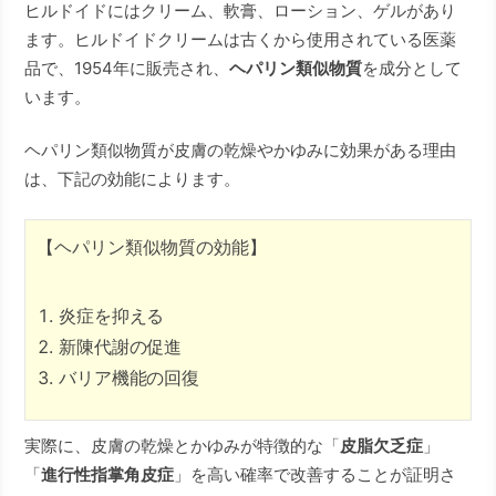
ヒルドイドにはクリーム、軟膏、ローション、ゲルがあり
ます。ヒルドイドクリームは古くから使用されている医薬
品で、1954年に販売され、
ヘパリン類似物質
を成分として
います。
ヘパリン類似物質が皮膚の乾燥やかゆみに効果がある理由
は、下記の効能によります。
【ヘパリン類似物質の効能】
炎症を抑える
新陳代謝の促進
バリア機能の回復
実際に、皮膚の乾燥とかゆみが特徴的な「
皮脂欠乏症
」
「
進行性指掌角皮症
」を高い確率で改善することが証明さ