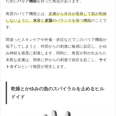
ために
バリア機能
を持った角質があります。
角質のバリア機能とは、
皮膚から水分が蒸発して肌が乾燥
しないように、
水分
と
皮脂
のバランスを保つ機能
のことで
す。
間違ったスキンケアや外傷・炎症などでこのバリア機能が
低下してしまうと、外部からの刺激に敏感に反応し、かゆ
み神経を過度に刺激します。同時に、角質が剥がれおちた
未熟な皮膚は、簡単に外からの刺激で炎症を起こし、
サイ
トカイン
という物質が発生します。
乾燥とかゆみの負のスパイラルを止めるヒル
ドイド