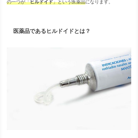
の一つが「
ヒルドイド
」という医薬品
になります。
医薬品であるヒルドイドとは？