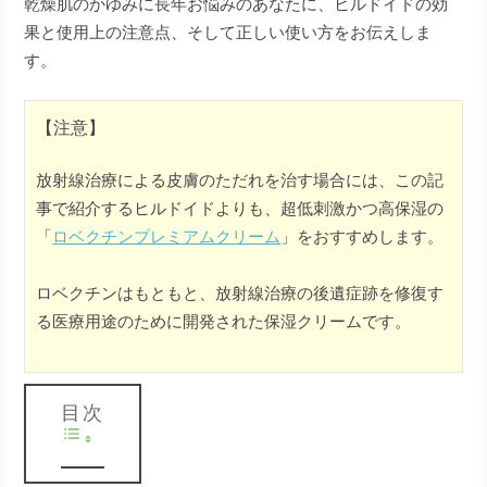
乾燥肌のかゆみに長年お悩みのあなたに、ヒルドイドの効
果と使用上の注意点、そして正しい使い方をお伝えしま
す。
【注意】
放射線治療による皮膚のただれを治す場合には、この記
事で紹介するヒルドイドよりも、超低刺激かつ高保湿の
「
ロベクチンプレミアムクリーム
」をおすすめします。
ロベクチンはもともと、放射線治療の後遺症跡を修復す
る医療用途のために開発された保湿クリームです。
目次