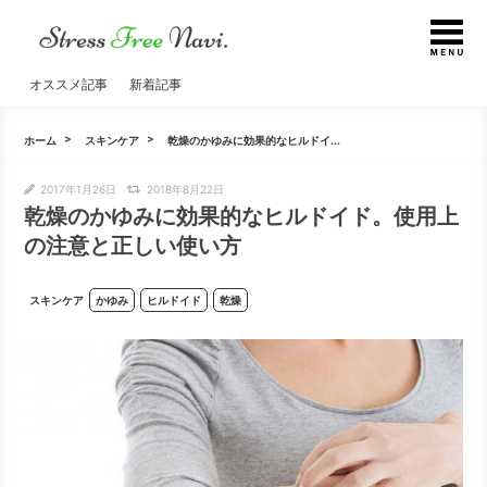
オススメ記事
新着記事
ホーム
スキンケア
乾燥のかゆみに効果的なヒルドイ...
2017年1月26日
2018年8月22日
乾燥のかゆみに効果的なヒルドイド。使用上
の注意と正しい使い方
スキンケア
かゆみ
ヒルドイド
乾燥