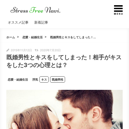
オススメ記事
新着記事
ホーム
恋愛・結婚生活
既婚男性とキスをしてしまった！...
2015年11月12日
2020年7月20日
既婚男性とキスをしてしまった！相手がキス
をした3つの心理とは？
恋愛・結婚生活
浮気
キス
既婚男性