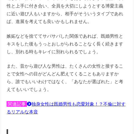
性と上手に付き合い、全員を大切にしようとする博愛主義
に近い遊び人もいますから、相手がそういうタイプであれ
ば、進展を考えても良いかもしれません。
嫉妬などを捨ててサバサバした関係であれば、既婚男性と
キスをした後もうっとおしがられることなく長く続きます
し、別れる時もキレイに別れられるでしょう。
また、昔から遊び人な男性は、たくさんの女性と接するこ
とで女性への目がどんどん肥えてくることもありますか
ら、誰でもいいわけではなく、「あなたが選ばれた」と考
えてもいいでしょう。
関連記事
独身女性は既婚男性も恋愛対象！？不倫に対す
るリアルな本音