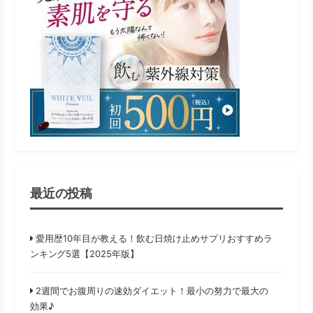
最近の投稿
愛用歴10年目が教える！飲む日焼け止めサプリおすすめラ
ンキング5選【2025年版】
2週間でお腹周りの速効ダイエット！最小の努力で最大の
効果♪