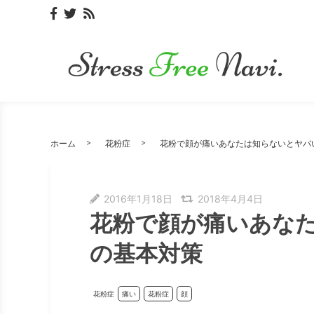
ホーム
花粉症
花粉で顔が痛いあなたは知らないとヤバ
2016年1月18日
2018年4月4日
花粉で顔が痛いあな
の基本対策
花粉症
痛い
花粉症
顔