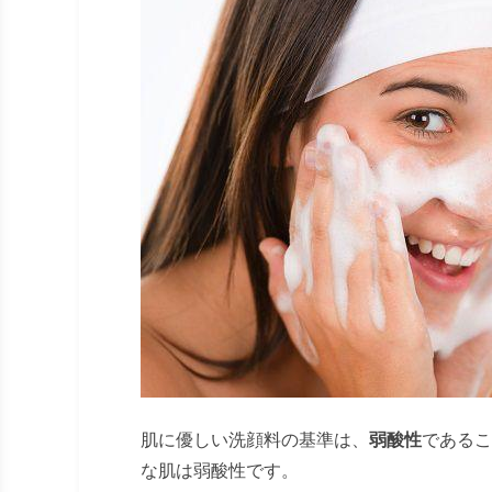
肌に優しい洗顔料の基準は、
弱酸性
であるこ
な肌は弱酸性です。