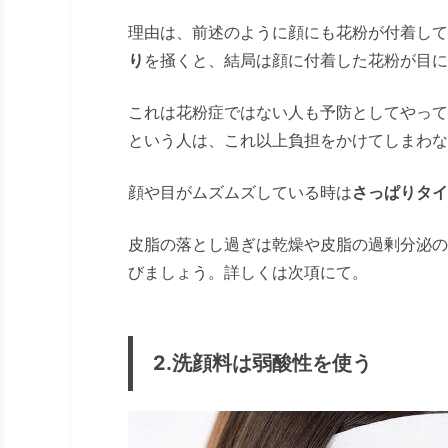
理由は、前述のように顔にも花粉が付着して
り
を掻くと、結局は顔に付着した花粉が目に
これは花粉症ではない人も予防としてやって
という人は、これ以上負担をかけてしまわな
顔や目がムズムズしている時は
さっぱりタイ
皮脂の落とし過ぎは乾燥や皮脂の過剰分泌の
びましょう。詳しくは次項にて。
2.洗顔料は弱酸性を使う