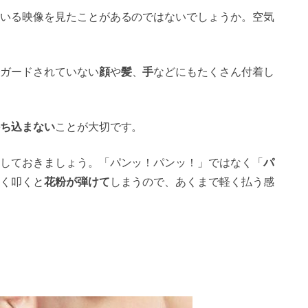
いる映像を見たことがあるのではないでしょうか。空気
ガードされていない
顔
や
髪
、
手
などにもたくさん付着し
ち込まない
ことが大切です。
しておきましょう。「パンッ！パンッ！」ではなく「
パ
く叩くと
花粉が弾けて
しまうので、あくまで軽く払う感