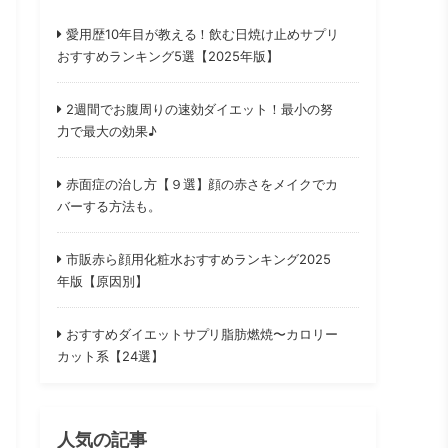
愛用歴10年目が教える！飲む日焼け止めサプリ
おすすめランキング5選【2025年版】
2週間でお腹周りの速効ダイエット！最小の努
力で最大の効果♪
赤面症の治し方【９選】顔の赤さをメイクでカ
バーする方法も。
市販赤ら顔用化粧水おすすめランキング2025
年版【原因別】
おすすめダイエットサプリ脂肪燃焼〜カロリー
カット系【24選】
人気の記事