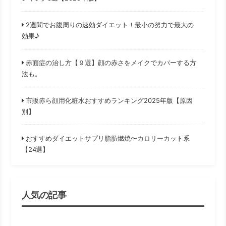
2週間でお腹周りの速効ダイエット！最小の努力で最大の
効果♪
赤面症の治し方【９選】顔の赤さをメイクでカバーする方
法も。
市販赤ら顔用化粧水おすすめランキング2025年版【原因
別】
おすすめダイエットサプリ脂肪燃焼〜カロリーカット系
【24選】
人気の記事