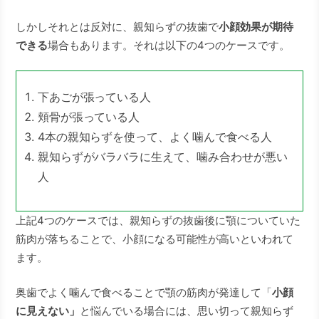
しかしそれとは反対に、親知らずの抜歯で
小顔効果が期待
できる
場合もあります。それは以下の4つのケースです。
下あごが張っている人
頬骨が張っている人
4本の親知らずを使って、よく噛んで食べる人
親知らずがバラバラに生えて、噛み合わせが悪い
人
上記4つのケースでは、親知らずの抜歯後に顎についていた
筋肉が落ちることで、小顔になる可能性が高いといわれて
ます。
奥歯でよく噛んで食べることで顎の筋肉が発達して「
小顔
に見えない」
と悩んでいる場合には、思い切って親知らず