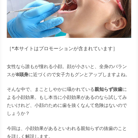
［*本サイトはプロモーションが含まれています］
女性なら誰もが憧れる小顔。顔が小さいと、全身のバラン
スが
8頭身
に近づくので女子力もグンとアップしますよね。
そんな中で、まことしやかに囁かれている
親知らず抜歯
に
よる小顔効果。もし本当に小顔効果があるのなら試してみ
たいけれど、小顔のために歯を抜くなんて危険はないので
しょうか？
今回は、小顔効果があるといわれる親知らずの抜歯のこと
を詳しく解説します。