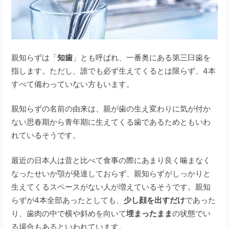
親知らずは「
知歯
」とも呼ばれ、一番奥にある第三臼歯を
指します。ただし、誰でも必ず生えてくるとは限らず、4本
すべて備わっていない方もいます。
親知らずの名前の由来は、親が歯の生え変わりに気が付か
ない思春期から青年期に生えてくる歯であるためともいわ
れているそうです。
最近の日本人は昔と比べて食事の際にあまり良く噛まなく
なったせいか顎が発達しておらず、親知らずがしっかりと
生えてくるスペースがない人が増えているそうです。親知
らずが4本全部あったとしても、
少し顔を出すだけ
であった
り、歯肉の中で横や斜めを向いて
埋まったまま
の状態でい
る場合もあるといわれています。