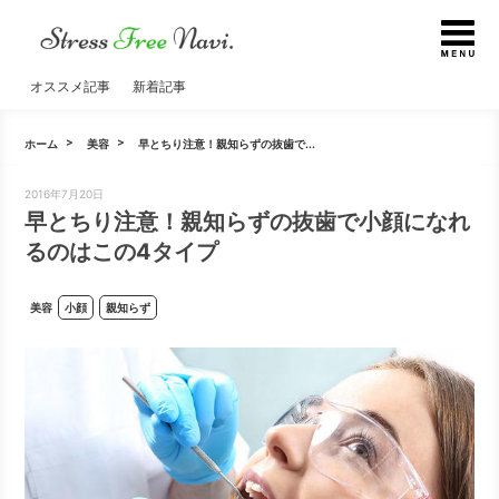
オススメ記事
新着記事
ホーム
美容
早とちり注意！親知らずの抜歯で...
2016年7月20日
早とちり注意！親知らずの抜歯で小顔になれ
るのはこの4タイプ
美容
小顔
親知らず