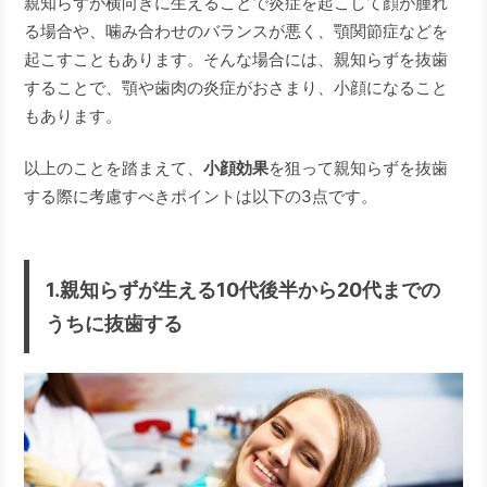
親知らずが横向きに生えることで炎症を起こして顔が腫れ
る場合や、噛み合わせのバランスが悪く、顎関節症などを
起こすこともあります。そんな場合には、親知らずを抜歯
することで、顎や歯肉の炎症がおさまり、小顔になること
もあります。
以上のことを踏まえて、
小顔効果
を狙って親知らずを抜歯
する際に考慮すべきポイントは以下の3点です。
1.親知らずが生える10代後半から20代までの
うちに抜歯する