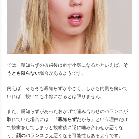
では、親知らずの抜歯後は必ず小顔になるかといえば、
そ
うとも限らない
場合があるようです。
例えば、そもそも親知らずが小さく、しかも内側を向いて
いれば、抜いても小顔になるとは限りません。
また、親知らずがあったおかげで噛み合わせのバランスが
取れていた場合には、「
親知らずだから
」という理由だけ
で抜歯をしてしまうと抜歯後に逆に噛み合わせが悪くな
り、
顔のバランス
さえ悪くなる可能性もあるようです。