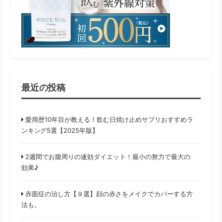
最近の投稿
愛用歴10年目が教える！飲む日焼け止めサプリおすすめラ
ンキング5選【2025年版】
2週間でお腹周りの速効ダイエット！最小の努力で最大の
効果♪
赤面症の治し方【９選】顔の赤さをメイクでカバーする方
法も。