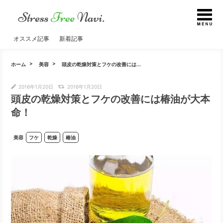
オススメ記事
新着記事
ホーム
美容
頭皮の乾燥対策とフケの改善には...
2016年1月20日
2016年1月20日
頭皮の乾燥対策とフケの改善には椿油が大本
命！
美容
フケ
乾燥
椿油