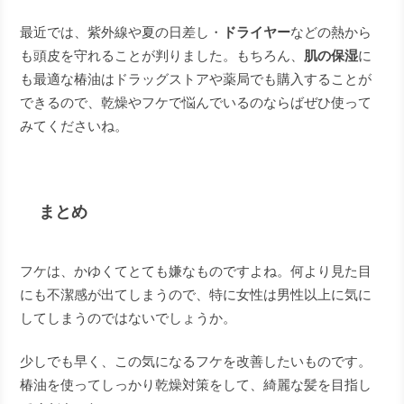
最近では、紫外線や夏の日差し・
ドライヤー
などの熱から
も頭皮を守れることが判りました。もちろん、
肌の保湿
に
も最適な椿油はドラッグストアや薬局でも購入することが
できるので、乾燥やフケで悩んでいるのならばぜひ使って
みてくださいね。
まとめ
フケは、かゆくてとても嫌なものですよね。何より見た目
にも不潔感が出てしまうので、特に女性は男性以上に気に
してしまうのではないでしょうか。
少しでも早く、この気になるフケを改善したいものです。
椿油を使ってしっかり乾燥対策をして、綺麗な髪を目指し