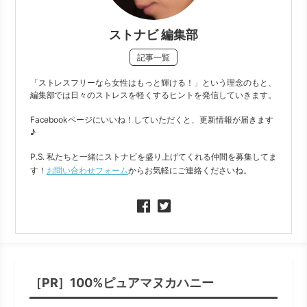
ストナビ 編集部
記事一覧
「ストレスフリーなら女性はもっと輝ける！」という理念のもと、
編集部では日々のストレスを軽くするヒントを発信していきます。
Facebookページにいいね！していただくと、更新情報が届きます
♪
P.S. 私たちと一緒にストナビを盛り上げてくれる仲間を募集してま
す！
お問い合わせフォーム
からお気軽にご連絡くださいね。
［PR］100%ピュアマヌカハニー