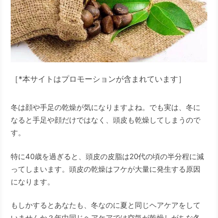
［*本サイトはプロモーションが含まれています］
冬は顔や手足の乾燥が気になりますよね。でも実は、冬に
なると手足や顔だけではなく、頭皮も乾燥してしまうので
す。
特に40歳を過ぎると、頭皮の皮脂は20代の頃の半分程に減
ってしまいます。頭皮の乾燥はフケが大量に発生する原因
になります。
もしかするとあなたも、冬なのに夏と同じヘアケアをして
いませんか？年中同じヘアケアでは空気が乾燥しがちな冬