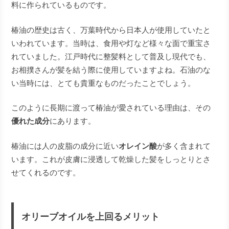
料に作られているものです。
椿油の歴史は古く、万葉時代から日本人が使用していたと
いわれています。当時は、食用や灯など様々な面で重宝さ
れていました。江戸時代に整髪料として普及し現代でも、
お相撲さんが髪を結う際に使用していますよね。石油のな
い当時には、とても貴重なものだったことでしょう。
このように長期に渡って椿油が愛されている理由は、その
優れた成分
にあります。
椿油には人の皮脂の成分に近い
オレイン酸
が多く含まれて
います。これが皮膚に浸透して乾燥した髪をしっとりとさ
せてくれるのです。
オリーブオイルを上回るメリット