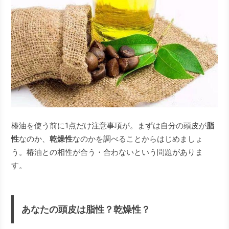
椿油を使う前に1点だけ注意事項が。まずは自分の頭皮が
脂
性
なのか、
乾燥性
なのかを調べることからはじめましょ
う。椿油との相性が合う・合わないという問題がありま
す。
あなたの頭皮は脂性？乾燥性？