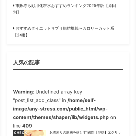
市販赤ら顔用化粧水おすすめランキング2025年版【原因
別】
おすすめダイエットサプリ脂肪燃焼〜カロリーカット系
【24選】
人気の記事
Warning
: Undefined array key
"post_list_add_class" in
/home/self-
image/any-stress.com/public_html/wp-
content/themes/shaper/lib/widgets.php
on
line
409
お腹周りの脂肪を落とす1週間【即効】エクササ
CHECK