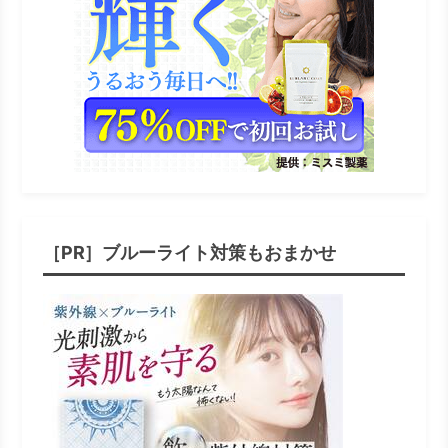
［PR］ブルーライト対策もおまかせ