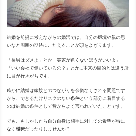
結婚を前提に考えながらの婚活では、自分の環境や親の思
いなど周囲の期待にこたえることが頭をよぎります。
「長男はダメよ」とか「実家が遠くないほうがいいよ」
「いい会社で働いているの？」とか…本来の目的とは違う所
に目が行きがちです。
確かに結婚は家族とのつながりを余儀なくされる問題です
から、できるだけリスクのない
条件
という部分に着目する
のは結婚の条件として昔からよく言われていたことです。
でも、もしかしたら自分自身は相手に対しての希望が特に
なく
曖昧
だったりしませんか？