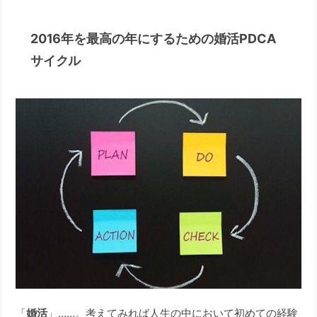
2016年を最高の年にするための婚活PDCA
サイクル
「
婚活
」……。考えてみれば人生の中において初めての経験