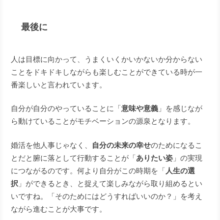
最後に
人は目標に向かって、うまくいくかいかないか分からない
ことをドキドキしながらも楽しむことができている時が一
番楽しいと言われています。
自分が自分のやっていることに「
意味や意義
」を感じなが
ら動けていることがモチベーションの源泉となります。
婚活を他人事じゃなく、
自分の未来の幸せ
のためになるこ
とだと腑に落として行動することが「
ありたい姿
」の実現
につながるのです。何より自分がこの時期を「
人生の選
択
」ができるとき、と捉えて楽しみながら取り組めるとい
いですね。「そのためにはどうすればいいのか？」を考え
ながら進むことが大事です。