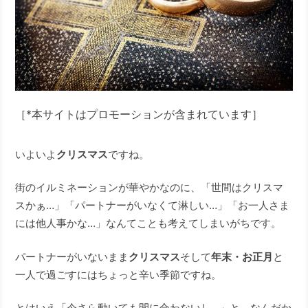
［*本サイトはプロモーションが含まれています］
いよいよ
クリスマス
ですね。
街のイルミネーションが華やかなのに、「世間はクリスマ
スかぁ…」「パートナーがいなくて淋しい…」「お一人さま
には他人事かな…」なんてことも考えてしまいがちです。
パートナーがいないまま
クリスマス
そして
年末・お正月
と
一人で過ごすにはちょっと辛い季節ですね。
とはいえ「今さら動いても間に合わないし…」と、なんだか