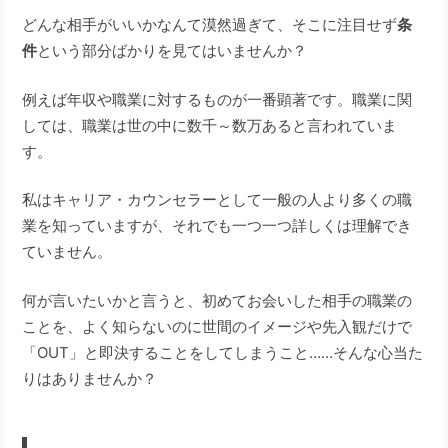
どんな相手がいいかなんて漠然過ぎて、そこに注目せず
条
件
という部分ばかりを見てはいませんか？
例えば年収や職業に対するものが一番顕著です。職業に関
しては、職業は世の中に数千～数万あると言われていま
す。
私はキャリア・カウンセラーとして一般の人より多くの職
業を知っていますが、それでも一つ一つ詳しくは理解でき
ていません。
何が言いたいかと言うと、初めてお会いした相手の職業の
ことを、よく知らないのに世間のイメージや先入観だけで
「OUT」と即決することをしてしまうこと……そんな心当た
りはありませんか？