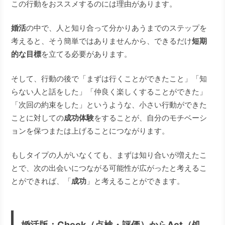
この行動をおススメするのには理由があります。
婚活
の中で、人と知り合って分かりあうまでのステップを
考えると、そう簡単ではありませんから、できるだけ
短期
的な目標
を立てる必要があります。
そして、行動の後で「まずは行くことができたこと」「知
らない人と話をした」「仲良く楽しくすることができた」
「次回の約束をした」というような、小さい行動ができた
ことに対しての
成功体験
をすることが、自分のモチベーシ
ョンを保つまたは上げることにつながります。
もしタイプの人がいなくても、まずは知り合いが増えたこ
とで、次の出会いにつながる可能性が広がったと考えるこ
とができれば、「
成功
」と考えることができます。
婚活版：Check（点検・評価）から
Act（処