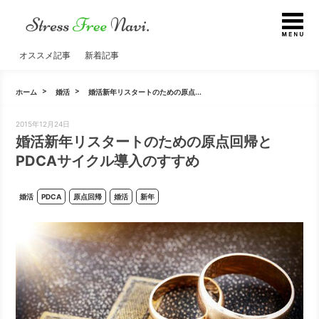
オススメ記事
新着記事
ホーム
婚活
婚活新年リスタートのための原点...
2015年12月24日
婚活新年リスタートのための原点回帰と
PDCAサイクル導入のすすめ
婚活
PDCA
原点回帰
婚活
新年