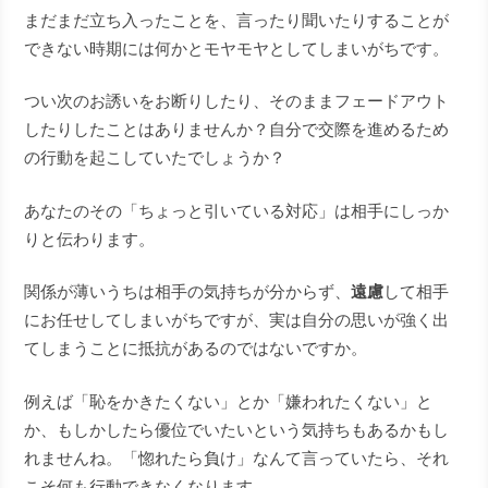
まだまだ立ち入ったことを、言ったり聞いたりすることが
できない時期には何かとモヤモヤとしてしまいがちです。
つい次のお誘いをお断りしたり、そのままフェードアウト
したりしたことはありませんか？自分で交際を進めるため
の行動を起こしていたでしょうか？
あなたのその「ちょっと引いている対応」は相手にしっか
りと伝わります。
関係が薄いうちは相手の気持ちが分からず、
遠慮
して相手
にお任せしてしまいがちですが、実は自分の思いが強く出
てしまうことに抵抗があるのではないですか。
例えば「恥をかきたくない」とか「嫌われたくない」と
か、もしかしたら優位でいたいという気持ちもあるかもし
れませんね。「惚れたら負け」なんて言っていたら、それ
こそ何も行動できなくなります。