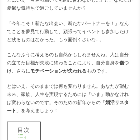
憂鬱な気持ちで過ごしていませんか？
「今年こそ！新たな出会い、新たなパートナーを！」なん
てことを夢見て行動して、頑張ってイベントも参加したけ
ど残るものはなかった。もう面倒くさいな…。
こんなふうに考えるのも自然かもしれませんね。人は自分
の立てた目標が失敗に終わることにより、自分自身を
傷つ
け
、さらに
モチベーションが失われる
ものです。
とはいえ、そのままでは何も変わりません。あなたが望む
未来、家族、人生を実現するためには「いま」動かなけれ
ば変わらないのです。そのための新年からの「
婚活リスタ
ート
」を考えましょう！
目次