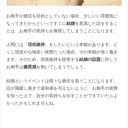
お相手が婚活を目的としていない場合、少しいい雰囲気に
なってきたからといってすぐに
結婚
を意識した話をするこ
とは、お相手の気持ちを無視してしまうことになります。
人間には「
現状維持
」をしたいという本能があります。と
くに現状が心地良い状態だった場合、その本能が強く働き
ます。そのため、現状維持を阻害する
結婚の話題
に対して
お相手は
嫌悪感
を抱いてしまうでしょう。
結婚というイベントは様々な責任を負うことになります。
話が飛躍し過ぎて違和感を与えないように、お相手の状態
を知った上で、自分の気持ちを出すことができていたらよ
かったかもしれませんね。