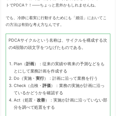
トでPDCA？！――ちょっと意外かもしれませんね。
でも、冷静に着実に行動するためにも「婚活」においてこ
の方法は有効な考え方なんです。
PDCAサイクルという名称は、サイクルを構成する次
の4段階の頭文字をつなげたものである。
Plan（
計画
）：従来の実績や将来の予測などをも
とにして業務計画を作成する
Do（実施・
実行
）：計画に沿って業務を行う
Check（点検・
評価
）：業務の実施が計画に沿っ
ているかどうかを確認する
Act（処置・
改善
）：実施が計画に沿っていない部
分を調べて処置をする