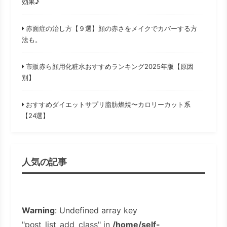
効果♪
赤面症の治し方【９選】顔の赤さをメイクでカバーする方
法も。
市販赤ら顔用化粧水おすすめランキング2025年版【原因
別】
おすすめダイエットサプリ脂肪燃焼〜カロリーカット系
【24選】
人気の記事
Warning
: Undefined array key
"post_list_add_class" in
/home/self-