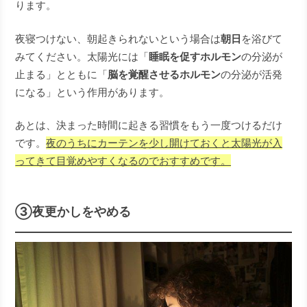
ります。
夜寝つけない、朝起きられないという場合は
朝日
を浴びて
みてください。太陽光には「
睡眠を促すホルモン
の分泌が
止まる」とともに「
脳を覚醒させるホルモン
の分泌が活発
になる」という作用があります。
あとは、決まった時間に起きる習慣をもう一度つけるだけ
です。
夜のうちにカーテンを少し開けておくと太陽光が入
ってきて目覚めやすくなるのでおすすめです。
③夜更かしをやめる