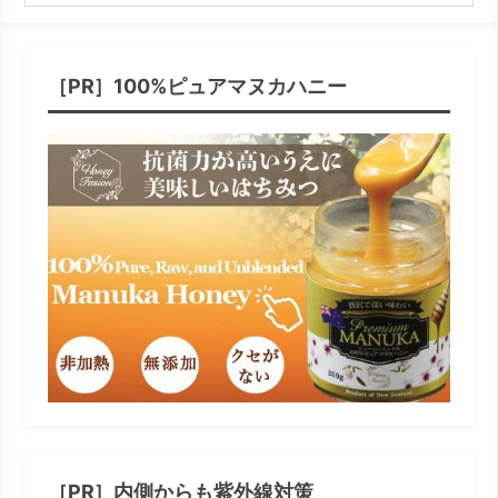
［PR］100%ピュアマヌカハニー
［PR］内側からも紫外線対策