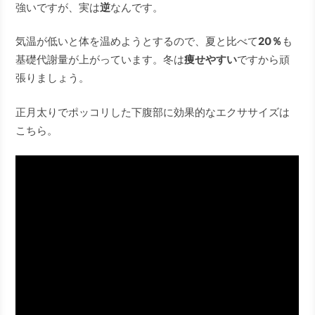
強いですが、実は
逆
なんです。
気温が低いと体を温めようとするので、夏と比べて
20％
も
基礎代謝量が上がっています。冬は
痩せやすい
ですから頑
張りましょう。
正月太りでポッコリした下腹部に効果的なエクササイズは
こちら。