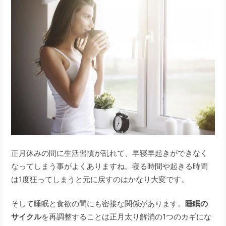
正月休みの間に生活習慣が乱れて、早寝早起きができなく
なってしまう事がよくありますね。寝る時間や起きる時間
は1度狂ってしまうと元に戻すのはかなり大変です。
そして睡眠と食欲の間にも密接な関係があります。
睡眠の
サイクル
を再調整することは正月太り解消の1つのカギにな