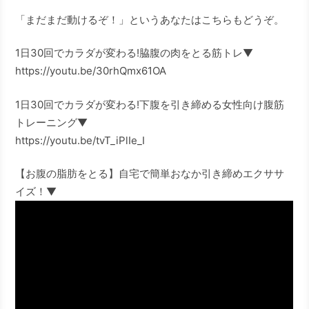
「まだまだ動けるぞ！」というあなたはこちらもどうぞ。
1日30回でカラダが変わる!脇腹の肉をとる筋トレ▼
https://youtu.be/30rhQmx61OA
1日30回でカラダが変わる!下腹を引き締める女性向け腹筋
トレーニング▼
https://youtu.be/tvT_iPlIe_I
【お腹の脂肪をとる】自宅で簡単おなか引き締めエクササ
イズ！▼