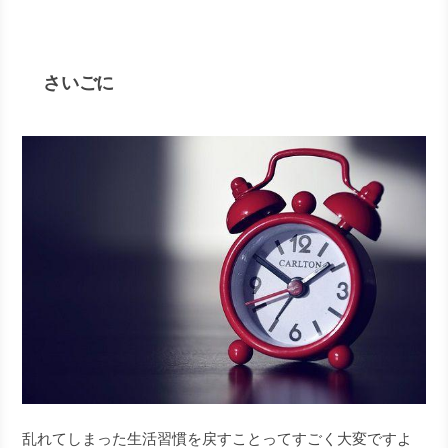
さいごに
乱れてしまった生活習慣を戻すことってすごく大変ですよ