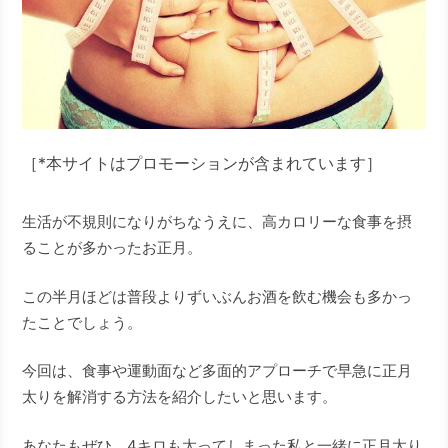
［*本サイトはプロモーションが含まれています］
生活が不規則になりがちなうえに、高カロリーな食事を摂
ることが多かったお正月。
この半月ほどは普段よりずいぶんお酒を飲む機会も多かっ
たことでしょう。
今回は、食事や運動面など多面的アプローチで早急に正月
太りを解消する方法を紹介したいと思います。
あなたもぜひ、4キロも太ってしまった私と一緒に正月太り