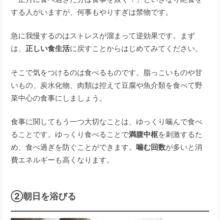
する人がいますが、何事もやりすぎは禁物です。
急に我慢するのはストレスが溜まって逆効果です。まず
は、
正しい食生活
に戻すことからはじめてみてください。
そこで気をつけるのは食べるものです。脂っこいものや甘
いもの、炭水化物、肉類は控えて豆腐や魚介類を食べて野
菜中心の食事にしましょう。
食事に関してもう一つ大切なことは、ゆっくり噛んで食べ
ることです。ゆっくり食べることで
満腹中枢
を刺激するた
め、食べ過ぎを防ぐことができます。
噛む回数
が多いと消
費エネルギーも高くなります。
②朝日を浴びる