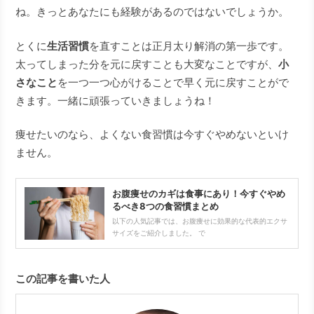
ね。きっとあなたにも経験があるのではないでしょうか。
とくに
生活習慣
を直すことは正月太り解消の第一歩です。
太ってしまった分を元に戻すことも大変なことですが、
小
さなこと
を一つ一つ心がけることで早く元に戻すことがで
きます。一緒に頑張っていきましょうね！
痩せたいのなら、よくない食習慣は今すぐやめないといけ
ません。
お腹痩せのカギは食事にあり！今すぐやめ
るべき8つの食習慣まとめ
以下の人気記事では、お腹痩せに効果的な代表的エクサ
サイズをご紹介しました。 で
この記事を書いた人