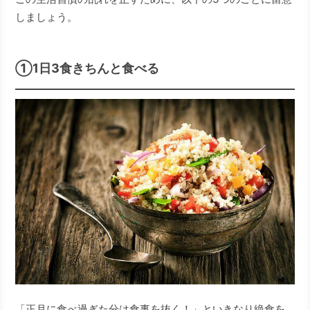
しましょう。
①1日3食きちんと食べる
「正月に食べ過ぎた分は食事を抜く！」といきなり絶食を