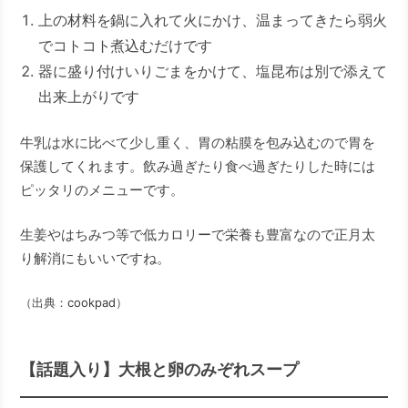
上の材料を鍋に入れて火にかけ、温まってきたら弱火
でコトコト煮込むだけです
器に盛り付けいりごまをかけて、塩昆布は別で添えて
出来上がりです
牛乳は水に比べて少し重く、胃の粘膜を包み込むので胃を
保護してくれます。飲み過ぎたり食べ過ぎたりした時には
ピッタリのメニューです。
生姜やはちみつ等で低カロリーで栄養も豊富なので正月太
り解消にもいいですね。
（出典：
cookpad
）
【話題入り】大根と卵のみぞれスープ