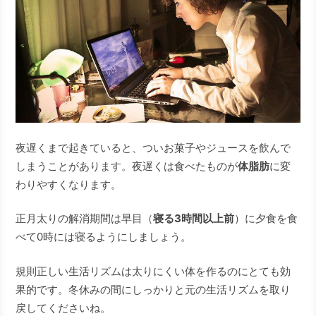
夜遅くまで起きていると、ついお菓子やジュースを飲んで
しまうことがあります。夜遅くは食べたものが
体脂肪
に変
わりやすくなります。
正月太りの解消期間は早目（
寝る3時間以上前
）に夕食を食
べて0時には寝るようにしましょう。
規則正しい生活リズムは太りにくい体を作るのにとても効
果的です。冬休みの間にしっかりと元の生活リズムを取り
戻してくださいね。