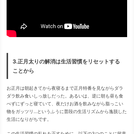
3.正月太りの解消は生活習慣をリセットする
ことから
お正月は朝起きてから夜寝るまで正月特番を見ながらダラ
ダラ飲み食いしっ放しだった。あるいは、逆に朝も昼も食
べずにずっと寝ていて、夜だけお酒を飲みながら脂っこい
物をガッツリ…というふうに普段の生活リズムから逸脱した
生活になりがちです。
この生活習慣の乱れを正すために、以下の3つのことに留意