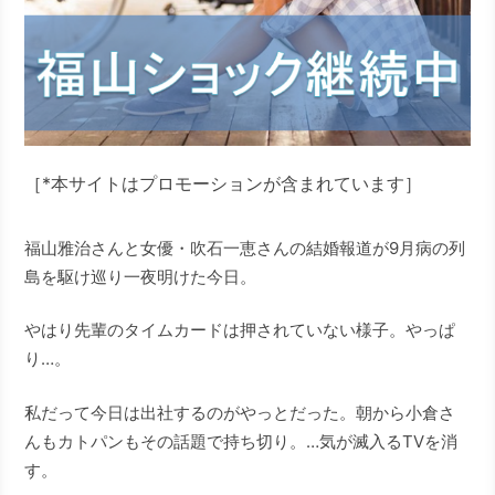
［*本サイトはプロモーションが含まれています］
福山雅治さんと女優・吹石一恵さんの結婚報道が9月病の列
島を駆け巡り一夜明けた今日。
やはり先輩のタイムカードは押されていない様子。やっぱ
り…。
私だって今日は出社するのがやっとだった。朝から小倉さ
んもカトパンもその話題で持ち切り。…気が滅入るTVを消
す。