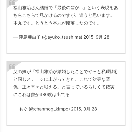
福山雅治さん結婚で「最後の砦が…」という表現をあ
ちらこちらで見かけるのですが、違うと思います。
本丸です。とうとう本丸が陥落したのです。
— 津島亜由子 (@ayuko_tsushima)
2015, 9月 28
父の妹が「福山雅治が結婚したことでやっと私(既婚)
と同じステージに上がってきた。これで対等な関
係。正々堂々と戦える」と言っているらしくて確実
にこれは熱が380度は出てる
— もぐ (@chanmog_kimpo) 2015, 9月 28