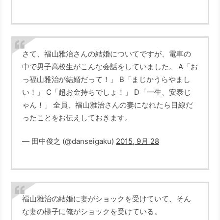
さて、福山雅治さんの結婚についてですが、電車の
中で男子高校生がこんな会話をしていました。 A「お
っ福山雅治が結婚だって！」 B「まじかうらやまし
い！」 C「超お金持ちでしょ！」 D「一生、安泰じ
ゃん！」 全員、福山雅治さんの妻になれたら目線だ
ったことをお伝えしておきます。
— 田中俊之 (@danseigaku)
2015, 9月 28
福山雅治の結婚に妻がショックを受けていて、そん
な妻の様子に俺がショックを受けている。