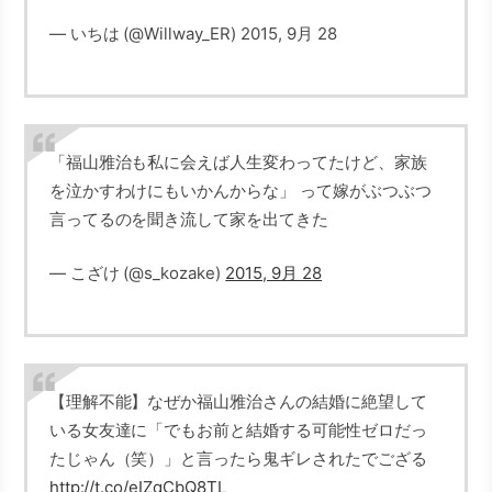
— いちは (@Willway_ER) 2015, 9月 28
「福山雅治も私に会えば人生変わってたけど、家族
を泣かすわけにもいかんからな」 って嫁がぶつぶつ
言ってるのを聞き流して家を出てきた
— こざけ (@s_kozake)
2015, 9月 28
【理解不能】なぜか福山雅治さんの結婚に絶望して
いる女友達に「でもお前と結婚する可能性ゼロだっ
たじゃん（笑）」と言ったら鬼ギレされたでござる
http://t.co/eIZqCbQ8TL