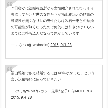
昨日密かに結婚相談所から女性紹介されてひっそり
失敗してたけど世の女性たちが福山雅治との結婚の
可能性が無くなり世の男性たちは吹石一恵との結婚
の可能性が無くなったので俺的には引き分けくらい
までには持ち込んだなって気がしています
— にさつ (@twobooks)
2015, 9月 28
福山雅治でさえ結婚するには46年かかった、という
言い訳積極的に使っていきたい
— のっち†RNK/レガシー先輩/ 蘭子P (@ACEDRG)
2015, 9月 28