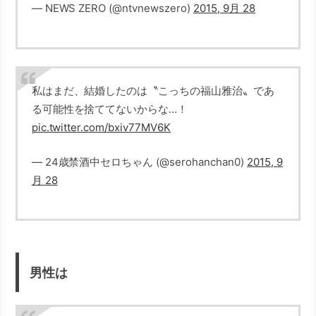
— NEWS ZERO (@ntvnewszero)
2015, 9月 28
私はまだ、結婚したのは〝こっちの福山雅治〟であ
る可能性を捨ててないからな…！
pic.twitter.com/bxiv77MV6K
— 24歳禁酒中セロちゃん (@serohanchan0)
2015, 9
月 28
男性は