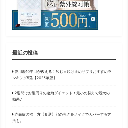
最近の投稿
愛用歴10年目が教える！飲む日焼け止めサプリおすすめラ
ンキング5選【2025年版】
2週間でお腹周りの速効ダイエット！最小の努力で最大の
効果♪
赤面症の治し方【９選】顔の赤さをメイクでカバーする方
法も。