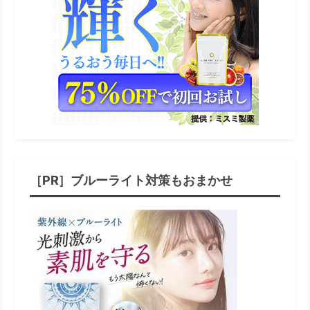
［PR］ブルーライト対策もおまかせ