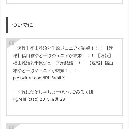
ついでに
【速報】福山雅治と千原ジュニアが結婚！！！ 【速
報】福山雅治と千原ジュニアが結婚！！！ 【速報】
福山雅治と千原ジュニアが結婚！！！ 【速報】福山
雅治と千原ジュニアが結婚！！！
pic.twitter.com/IRir3epIhY
— ପれにたそしゃちょーଓいちごみるく団
(@reni_taso)
2015, 9月 28