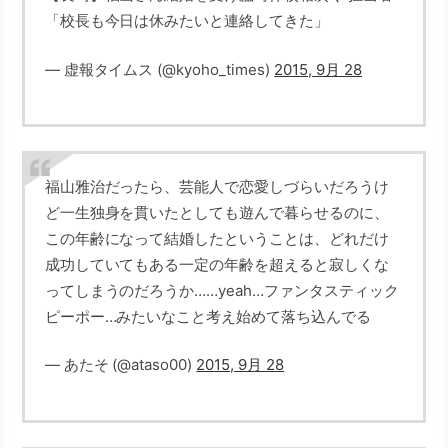
「校長も今日は休みたいと連絡してきた」
— 虚報タイムス (@kyoho_times)
2015, 9月 28
福山雅治だったら、芸能人で恋愛しづらいだろうけ
ど一生独身を貫いたとしても遊んで暮らせるのに、
この年齢になって結婚したということは、どれだけ
成功していてもある一定の年齢を超えると寂しくな
ってしまうのだろうか……yeah…ファンタスティック
ピーポー…みたいなこと考え始めて落ち込んでる
— あたそ (@ataso00)
2015, 9月 28