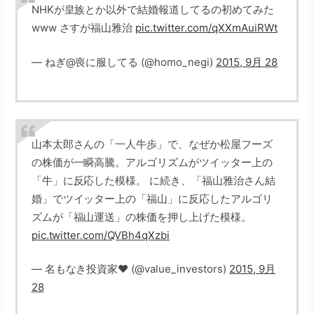
NHKが皇族とか以外で結婚報道してるの初めてみた
www さすが福山雅治
pic.twitter.com/qXXmAuiRWt
— ねぎ@喪に服してる (@homo_negi)
2015, 9月 28
山本太郎さんの「一人牛歩」で、なぜか松屋フーズ
の株価が一瞬高騰。アルゴリズムがツイッター上の
「牛」に反応した模様。 に続き、「福山雅治さん結
婚」でツイッター上の「福山」に反応したアルゴリ
ズムが「福山運送」の株価を押し上げた模様。
pic.twitter.com/QVBh4qXzbi
— 名もなき投資家❤️ (@value_investors)
2015, 9月
28