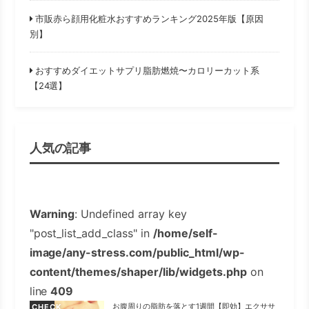
市販赤ら顔用化粧水おすすめランキング2025年版【原因
別】
おすすめダイエットサプリ脂肪燃焼〜カロリーカット系
【24選】
人気の記事
Warning
: Undefined array key
"post_list_add_class" in
/home/self-
image/any-stress.com/public_html/wp-
content/themes/shaper/lib/widgets.php
on
line
409
お腹周りの脂肪を落とす1週間【即効】エクササ
CHECK