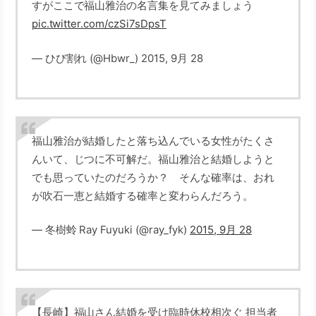
すがここで福山雅治の名言集を見てみましょう
pic.twitter.com/czSi7sDpsT
— ひび割れ (@Hbwr_) 2015, 9月 28
福山雅治が結婚したと落ち込んでいる女性がたくさ
んいて、じつに不可解だ。福山雅治と結婚しようと
でも思っていたのだろうか？ そんな確率は、おれ
が吹石一恵と結婚する確率と変わらんだろう。
— 冬樹蛉 Ray Fuyuki (@ray_fyk)
2015, 9月 28
【長崎】福山さん結婚を受け臨時休校相次ぐ 担当者