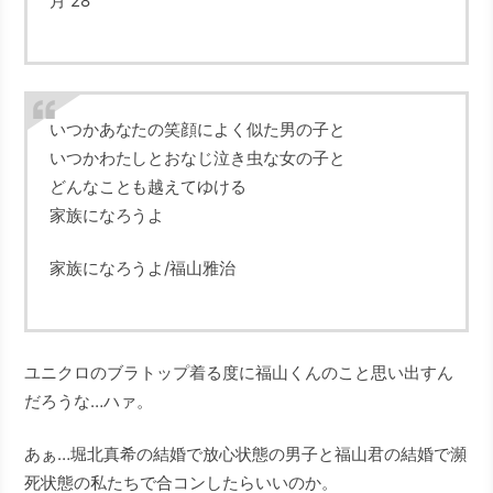
月 28
いつかあなたの笑顔によく似た男の子と
いつかわたしとおなじ泣き虫な女の子と
どんなことも越えてゆける
家族になろうよ
家族になろうよ/福山雅治
ユニクロのブラトップ着る度に福山くんのこと思い出すん
だろうな…ハァ。
あぁ…堀北真希の結婚で放心状態の男子と福山君の結婚で瀕
死状態の私たちで合コンしたらいいのか。