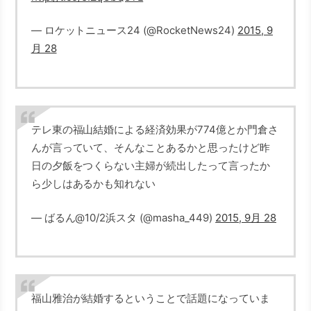
— ロケットニュース24 (@RocketNews24)
2015, 9
月 28
テレ東の福山結婚による経済効果が774億とか門倉さ
んが言っていて、そんなことあるかと思ったけど昨
日の夕飯をつくらない主婦が続出したって言ったか
ら少しはあるかも知れない
— ばるん@10/2浜スタ (@masha_449)
2015, 9月 28
福山雅治が結婚するということで話題になっていま