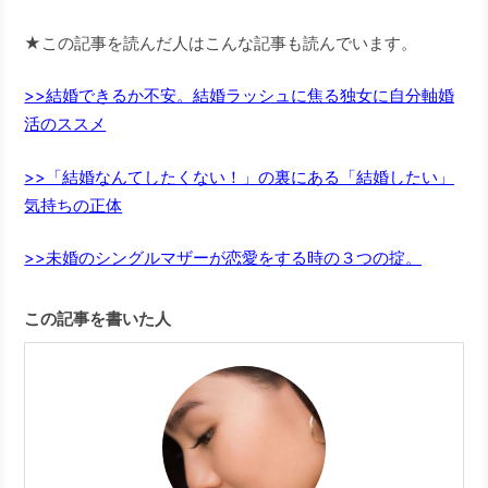
★この記事を読んだ人はこんな記事も読んでいます。
>>結婚できるか不安。結婚ラッシュに焦る独女に自分軸婚
活のススメ
>>「結婚なんてしたくない！」の裏にある「結婚したい」
気持ちの正体
>>未婚のシングルマザーが恋愛をする時の３つの掟。
この記事を書いた人