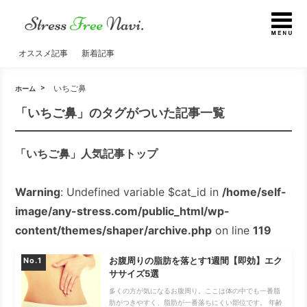
オススメ記事
新着記事
いちご鼻
ホーム
「いちご鼻」のタグがついた記事一覧
「いちご鼻」人気記事トップ
Warning
: Undefined variable $cat_id in
/home/self-
image/any-stress.com/public_html/wp-
content/themes/shaper/archive.php
on line
119
お腹周りの脂肪を落とす1週間【即効】エク
No.
ササイズ5選
多くの方が気になるお腹周り。ここは体の中でも一番脂
肪がつきやすく、脂肪が一番落ちにくい部位です。 年齢