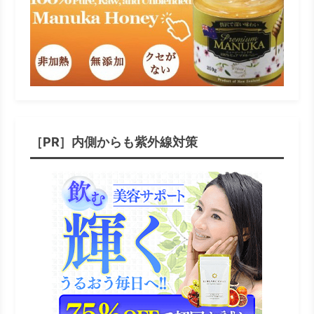
［PR］内側からも紫外線対策