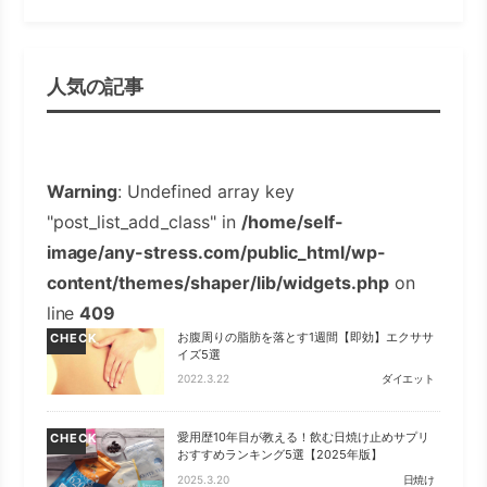
人気の記事
Warning
: Undefined array key
"post_list_add_class" in
/home/self-
image/any-stress.com/public_html/wp-
content/themes/shaper/lib/widgets.php
on
line
409
お腹周りの脂肪を落とす1週間【即効】エクササ
CHECK
イズ5選
2022.3.22
ダイエット
愛用歴10年目が教える！飲む日焼け止めサプリ
CHECK
おすすめランキング5選【2025年版】
2025.3.20
日焼け