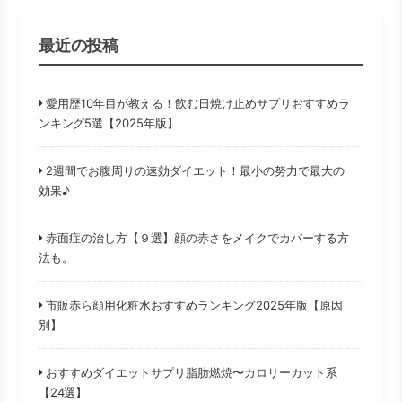
最近の投稿
愛用歴10年目が教える！飲む日焼け止めサプリおすすめラ
ンキング5選【2025年版】
2週間でお腹周りの速効ダイエット！最小の努力で最大の
効果♪
赤面症の治し方【９選】顔の赤さをメイクでカバーする方
法も。
市販赤ら顔用化粧水おすすめランキング2025年版【原因
別】
おすすめダイエットサプリ脂肪燃焼〜カロリーカット系
【24選】