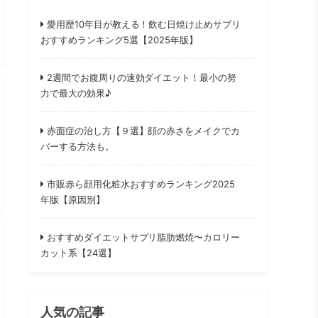
愛用歴10年目が教える！飲む日焼け止めサプリ
おすすめランキング5選【2025年版】
2週間でお腹周りの速効ダイエット！最小の努
力で最大の効果♪
赤面症の治し方【９選】顔の赤さをメイクでカ
バーする方法も。
市販赤ら顔用化粧水おすすめランキング2025
年版【原因別】
おすすめダイエットサプリ脂肪燃焼〜カロリー
カット系【24選】
人気の記事