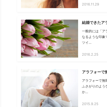
2016.11.29
結婚できたア
一般的には「ア
なるような印象
ツイ...
2016.2.25
アラフォーで
アラフォーで無
ふさがりのよう
か...
2015.9.25