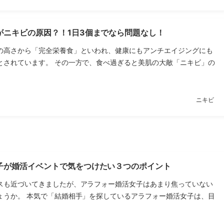
がニキビの原因？！1日3個までなら問題なし！
の高さから「完全栄養食」といわれ、健康にもアンチエイジングにも
とされています。 その一方で、食べ過ぎると美肌の大敵「ニキビ」の
ニキビ
子が婚活イベントで気をつけたい３つのポイント
スも近づいてきましたが、アラフォー婚活女子はあまり焦っていない
ょうか。 本気で「結婚相手」を探しているアラフォー婚活女子は、目