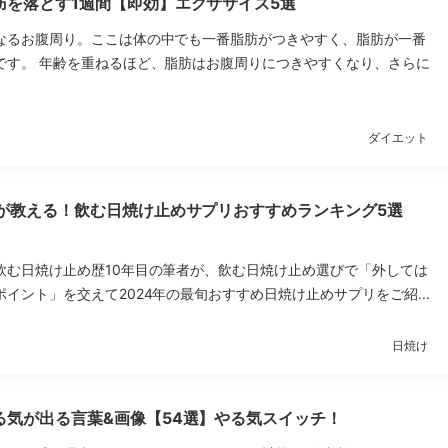
肪を落とす1週間【即効】エクササイズ5選
なるお腹周り。ここは体の中でも一番脂肪がつきやすく、脂肪が一番
です。 年齢を重ねるほど、脂肪はお腹周りにつきやすくなり、さらに
ダイエット
目が教える！飲む日焼け止めサプリおすすめランキング5選
飲む日焼け止め歴10年目の筆者が、飲む日焼け止め選びで「外しては
イント」を交えて2024年の最旬おすすめ日焼け止めサプリをご紹...
日焼け
る気が出る言葉&画像【54選】やる気スイッチ！