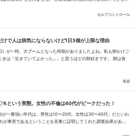
セルフコントロール
だけで人は病気にならないけど1日3個が上限な理由
KG）が一時、大ブームとなった時期がありましたよね。私も卵かけご
ときは「生きていてよかった…」と思うほどの卵好きです。 卵は食
美容
〇％という実態。女性の不倫は40代がピークだった！
が一番強い年代は、男性は10〜20代、女性は30〜40代」だといわ
れが事実であるということを見事に証明してくれた調査結果があ...