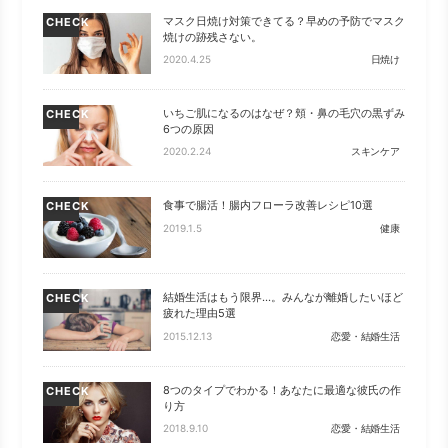
マスク日焼け対策できてる？早めの予防でマスク
CHECK
焼けの跡残さない。
2020.4.25
日焼け
いちご肌になるのはなぜ？頬・鼻の毛穴の黒ずみ
CHECK
6つの原因
2020.2.24
スキンケア
食事で腸活！腸内フローラ改善レシピ10選
CHECK
2019.1.5
健康
結婚生活はもう限界…。みんなが離婚したいほど
CHECK
疲れた理由5選
2015.12.13
恋愛・結婚生活
8つのタイプでわかる！あなたに最適な彼氏の作
CHECK
り方
2018.9.10
恋愛・結婚生活