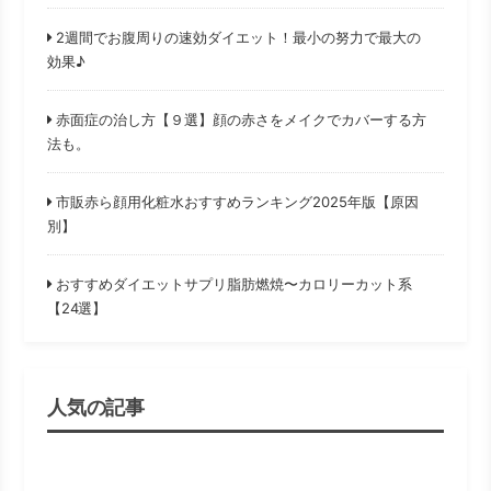
2週間でお腹周りの速効ダイエット！最小の努力で最大の
効果♪
赤面症の治し方【９選】顔の赤さをメイクでカバーする方
法も。
市販赤ら顔用化粧水おすすめランキング2025年版【原因
別】
おすすめダイエットサプリ脂肪燃焼〜カロリーカット系
【24選】
人気の記事