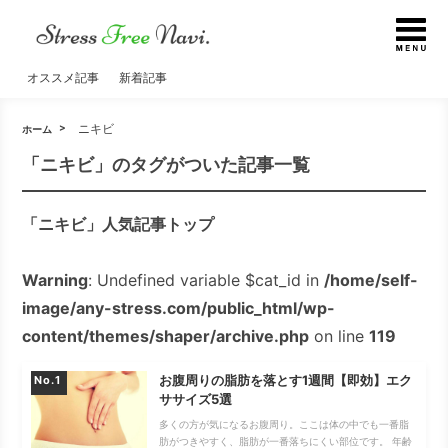
オススメ記事
新着記事
ニキビ
ホーム
「ニキビ」のタグがついた記事一覧
「ニキビ」人気記事トップ
Warning
: Undefined variable $cat_id in
/home/self-
image/any-stress.com/public_html/wp-
content/themes/shaper/archive.php
on line
119
お腹周りの脂肪を落とす1週間【即効】エク
No.
ササイズ5選
多くの方が気になるお腹周り。ここは体の中でも一番脂
肪がつきやすく、脂肪が一番落ちにくい部位です。 年齢