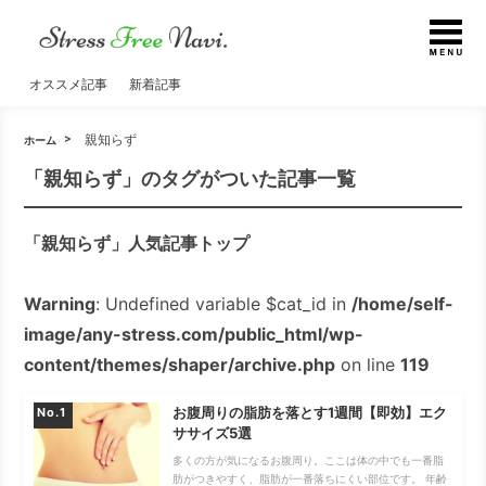
オススメ記事
新着記事
親知らず
ホーム
「親知らず」のタグがついた記事一覧
「親知らず」人気記事トップ
Warning
: Undefined variable $cat_id in
/home/self-
image/any-stress.com/public_html/wp-
content/themes/shaper/archive.php
on line
119
お腹周りの脂肪を落とす1週間【即効】エク
No.
ササイズ5選
多くの方が気になるお腹周り。ここは体の中でも一番脂
肪がつきやすく、脂肪が一番落ちにくい部位です。 年齢