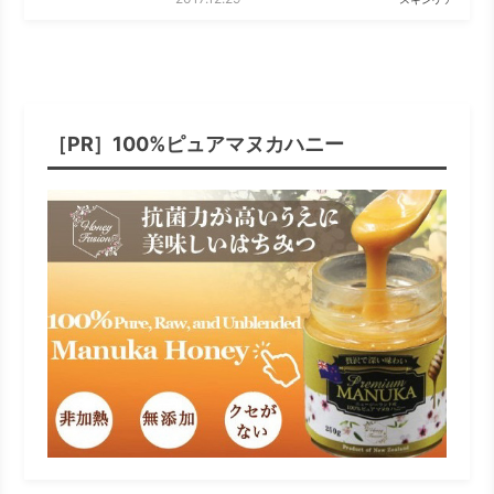
［PR］100%ピュアマヌカハニー