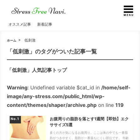
オススメ記事
新着記事
低刺激
ホーム
「低刺激」のタグがついた記事一覧
「低刺激」人気記事トップ
Warning
: Undefined variable $cat_id in
/home/self-
image/any-stress.com/public_html/wp-
content/themes/shaper/archive.php
on line
119
お腹周りの脂肪を落とす1週間【即効】エク
No.
ササイズ5選
多くの方が気になるお腹周り。ここは体の中でも一番脂
肪がつきやすく、脂肪が一番落ちにくい部位です。 年齢