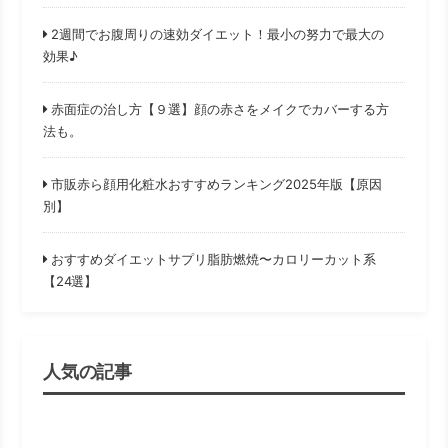
2週間でお腹周りの速効ダイエット！最小の努力で最大の
効果♪
赤面症の治し方【９選】顔の赤さをメイクでカバーする方
法も。
市販赤ら顔用化粧水おすすめランキング2025年版【原因
別】
おすすめダイエットサプリ脂肪燃焼〜カロリーカット系
【24選】
人気の記事