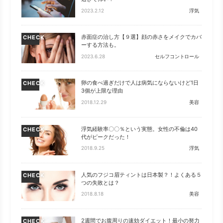
2023.2.12
浮気
赤面症の治し方【９選】顔の赤さをメイクでカバ
CHECK
ーする方法も。
2023.6.28
セルフコントロール
卵の食べ過ぎだけで人は病気にならないけど1日
CHECK
3個が上限な理由
2018.12.29
美容
浮気経験率〇〇％という実態。女性の不倫は40
CHECK
代がピークだった！
2018.9.25
浮気
人気のフジコ眉ティントは日本製？！よくある５
CHECK
つの失敗とは？
2018.8.18
美容
2週間でお腹周りの速効ダイエット！最小の努力
CHECK